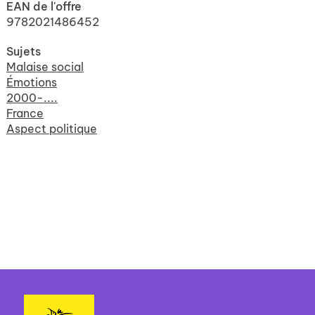
EAN de l'offre
9782021486452
Sujets
Malaise social
Émotions
2000-....
France
Aspect politique