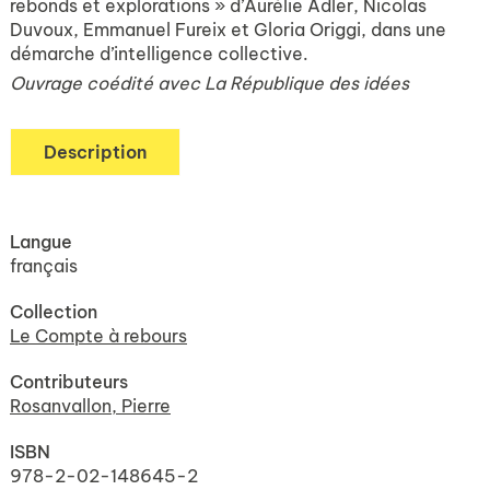
rebonds et explorations » d’Aurélie Adler, Nicolas
Duvoux, Emmanuel Fureix et Gloria Origgi, dans une
démarche d’intelligence collective.
Ouvrage coédité avec La République des idées
Description
Langue
français
Collection
Le Compte à rebours
Contributeurs
Rosanvallon, Pierre
ISBN
978-2-02-148645-2