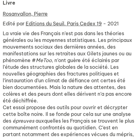
Livre
Rosanvallon, Pierre
Edité par
Editions du Seuil. Paris Cedex 19
- 2021
La vraie vie des Français n’est pas dans les théories
générales ou les moyennes statistiques. Les principaux
mouvements sociaux des dernières années, des
manifestations sur les retraites aux Gilets jaunes ou au
phénomène #
MeToo
, n’ont guère été éclairés par
l’étude des structures globales de la société. Les
nouvelles géographies des fractures politiques et
l’instauration d’un climat de défiance ont certes été
bien documentées. Mais la nature des attentes, des
colères et des peurs dont elles dérivent n’a pas encore
été déchiffrée.
Cet essai propose des outils pour ouvrir et décrypter
cette boîte noire. Il se fonde pour cela sur une analyse
des
épreuves
auxquelles les Français se trouvent le plus
communément confrontés au quotidien. C’est en
partant notamment des expériences vécues du mépris,