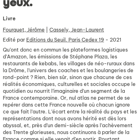
yeux.
Livre
Fourquet, Jérôme
|
Cassely, Jean-Laurent
Edité par
Editions du Seuil. Paris Cedex 19
- 2021
Qu’ont donc en commun les plateformes logistiques
d’Amazon, les émissions de Stéphane Plaza, les
restaurants de kebabs, les villages de néo-ruraux dans
la Drôme, l’univers des coaches et les boulangeries de
rond-point ? Rien, bien sûr, sinon que chacune de ces
réalités économiques, culturelles et sociales occupe le
quotidien ou nourrit l’imaginaire d’un segment de la
France contemporaine. Or, nul atlas ne permet de se
repérer dans cette France nouvelle où chacun ignore
ce que fait l’autre. L’écart entre la réalité du pays et les
représentations dont nous avons hérité est dès lors
abyssal, et, près d’un demi-siècle après l’achèvement
des Trente glorieuses, nous continuons à parler de la
France comme si elle venait d’en sortir. Pourtant,