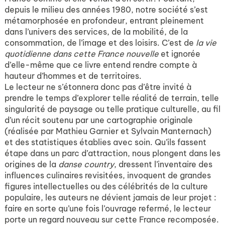
depuis le milieu des années 1980, notre société s’est
métamorphosée en profondeur, entrant pleinement
dans l’univers des services, de la mobilité, de la
consommation, de l’image et des loisirs. C’est de
la vie
quotidienne dans cette France nouvelle
et ignorée
d’elle-même que ce livre entend rendre compte à
hauteur d’hommes et de territoires.
Le lecteur ne s’étonnera donc pas d’être invité à
prendre le temps d’explorer telle réalité de terrain, telle
singularité de paysage ou telle pratique culturelle, au fil
d’un récit soutenu par une cartographie originale
(réalisée par Mathieu Garnier et Sylvain Manternach)
et des statistiques établies avec soin. Qu’ils fassent
étape dans un parc d’attraction, nous plongent dans les
origines de la
danse country
, dressent l’inventaire des
influences culinaires revisitées, invoquent de grandes
figures intellectuelles ou des célébrités de la culture
populaire, les auteurs ne dévient jamais de leur projet :
faire en sorte qu’une fois l’ouvrage refermé, le lecteur
porte un regard nouveau sur cette France recomposée.