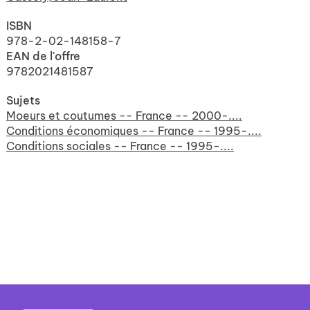
ISBN
978-2-02-148158-7
EAN de l'offre
9782021481587
Sujets
Moeurs et coutumes -- France -- 2000-....
Conditions économiques -- France -- 1995-....
Conditions sociales -- France -- 1995-....