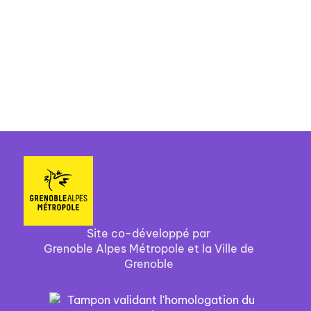
Site co-développé par
Grenoble Alpes Métropole et la Ville de
Grenoble