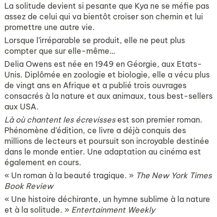
La solitude devient si pesante que Kya ne se méfie pas
assez de celui qui va bientôt croiser son chemin et lui
promettre une autre vie.
Lorsque l’irréparable se produit, elle ne peut plus
compter que sur elle-même…
Delia Owens est née en 1949 en Géorgie, aux Etats-
Unis. Diplômée en zoologie et biologie, elle a vécu plus
de vingt ans en Afrique et a publié trois ouvrages
consacrés à la nature et aux animaux, tous best-sellers
aux USA
.
Là où chantent les écrevisses
est son premier roman.
Phénomène d’édition, ce livre a déjà conquis des
millions de lecteurs et poursuit son incroyable destinée
dans le monde entier. Une adaptation au cinéma est
également en cours.
« Un roman à la beauté tragique. »
The New York Times
Book Review
« Une histoire déchirante, un hymne sublime à la nature
et à la solitude. »
Entertainment Weekly