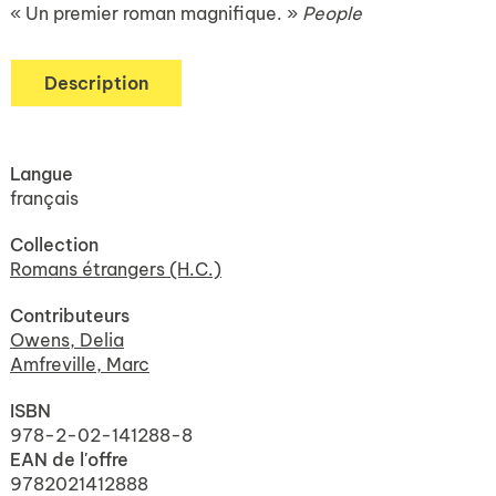
« Un premier roman magnifique. »
People
Description
Langue
français
Collection
Romans étrangers (H.C.)
Contributeurs
Owens, Delia
Amfreville, Marc
ISBN
978-2-02-141288-8
EAN de l'offre
9782021412888