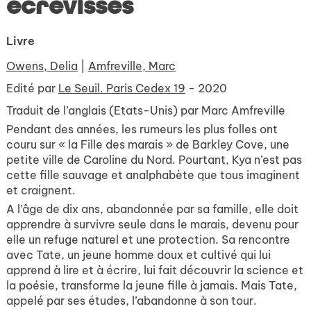
écrevisses
Livre
Owens, Delia
|
Amfreville, Marc
Edité par
Le Seuil. Paris Cedex 19
- 2020
Traduit de l’anglais (Etats-Unis) par Marc Amfreville
Pendant des années, les rumeurs les plus folles ont
couru sur « la Fille des marais » de Barkley Cove, une
petite ville de Caroline du Nord. Pourtant, Kya n’est pas
cette fille sauvage et analphabète que tous imaginent
et craignent.
A l’âge de dix ans, abandonnée par sa famille, elle doit
apprendre à survivre seule dans le marais, devenu pour
elle un refuge naturel et une protection. Sa rencontre
avec Tate, un jeune homme doux et cultivé qui lui
apprend à lire et à écrire, lui fait découvrir la science et
la poésie, transforme la jeune fille à jamais. Mais Tate,
appelé par ses études, l’abandonne à son tour.