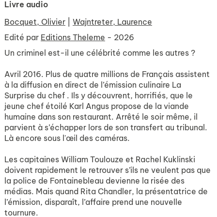
Livre audio
Bocquet, Olivier
|
Wajntreter, Laurence
Edité par
Editions Theleme
- 2026
Un criminel est-il une célébrité comme les autres ?
Avril 2016. Plus de quatre millions de Français assistent
à la diffusion en direct de l’émission culinaire La
Surprise du chef . Ils y découvrent, horrifiés, que le
jeune chef étoilé Karl Angus propose de la viande
humaine dans son restaurant. Arrêté le soir même, il
parvient à s’échapper lors de son transfert au tribunal.
Là encore sous l'œil des caméras.
Les capitaines William Toulouze et Rachel Kuklinski
doivent rapidement le retrouver s’ils ne veulent pas que
la police de Fontainebleau devienne la risée des
médias. Mais quand Rita Chandler, la présentatrice de
l’émission, disparaît, l’affaire prend une nouvelle
tournure.