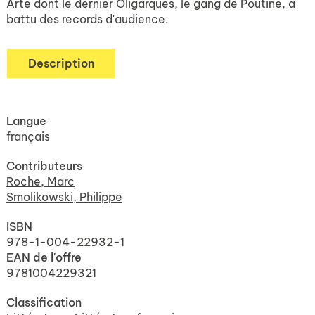
Arte dont le dernier Oligarques, le gang de Poutine, a
battu des records d'audience.
Description
Langue
français
Contributeurs
Roche, Marc
Smolikowski, Philippe
ISBN
978-1-004-22932-1
EAN de l'offre
9781004229321
Classification