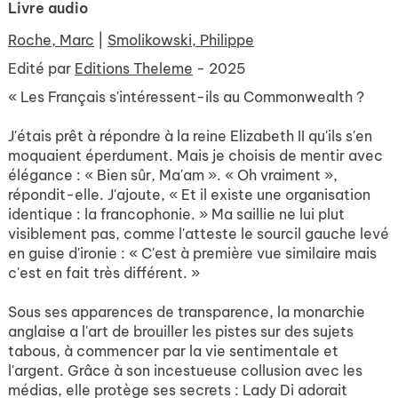
Livre audio
Roche, Marc
|
Smolikowski, Philippe
Edité par
Editions Theleme
- 2025
« Les Français s'intéressent-ils au Commonwealth ?
J'étais prêt à répondre à la reine Elizabeth II qu'ils s'en
moquaient éperdument. Mais je choisis de mentir avec
élégance : « Bien sûr, Ma'am ». « Oh vraiment »,
répondit-elle. J'ajoute, « Et il existe une organisation
identique : la francophonie. » Ma saillie ne lui plut
visiblement pas, comme l'atteste le sourcil gauche levé
en guise d'ironie : « C'est à première vue similaire mais
c'est en fait très différent. »
Sous ses apparences de transparence, la monarchie
anglaise a l'art de brouiller les pistes sur des sujets
tabous, à commencer par la vie sentimentale et
l'argent. Grâce à son incestueuse collusion avec les
médias, elle protège ses secrets : Lady Di adorait