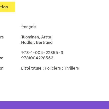
tion
français
rs
Tuominen, Arttu
Nadler, Bertrand
978-1-004-22855-3
re
9781004228553
on
Littérature
;
Policiers
;
Thrillers