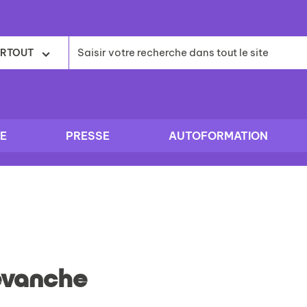
RTOUT
E
PRESSE
AUTOFORMATION
evanche