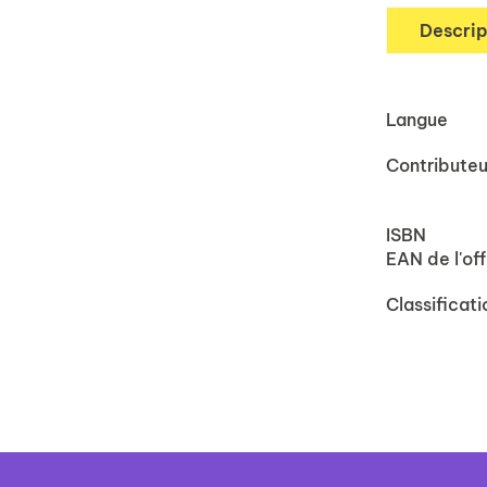
Descrip
Langue
Contributeu
ISBN
EAN de l'off
Classificati