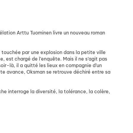
vélation Arttu Tuominen livre un nouveau roman
ouchée par une explosion dans la petite ville
e, est chargé de l’enquête. Mais il ne s’agit pas
ir-là, il a quitté les lieux en compagnie d’un
ête avance, Oksman se retrouve déchiré entre sa
e interroge la diversité, la tolérance, la colère,