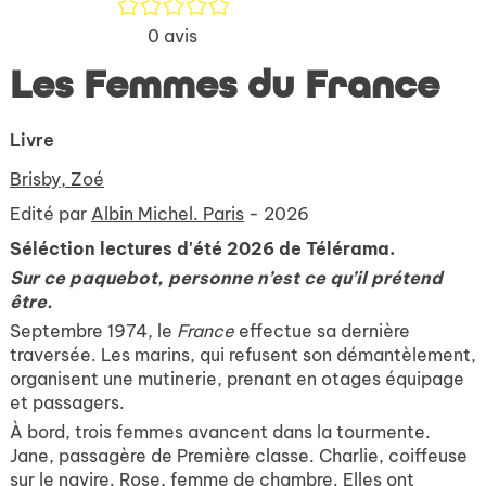
/5
0
avis
Les Femmes du France
Livre
Brisby, Zoé
Edité par
Albin Michel. Paris
- 2026
Séléction lectures d'été 2026 de Télérama.
Sur ce paquebot, personne n’est ce qu’il prétend
être.
Septembre 1974, le
France
effectue sa dernière
traversée. Les marins, qui refusent son démantèlement,
organisent une mutinerie, prenant en otages équipage
et passagers.
À bord, trois femmes avancent dans la tourmente.
Jane, passagère de Première classe. Charlie, coiffeuse
sur le navire. Rose, femme de chambre. Elles ont