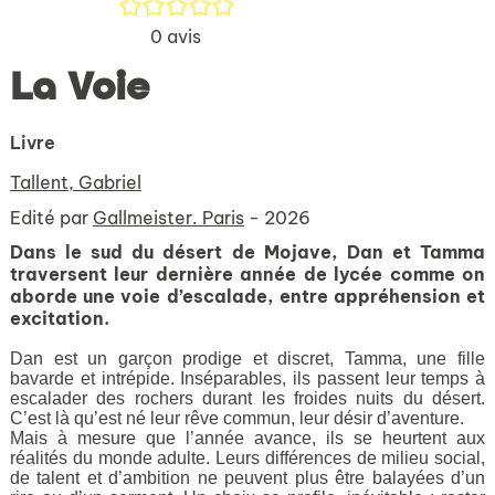
/5
0
avis
La Voie
Livre
Tallent, Gabriel
Edité par
Gallmeister. Paris
- 2026
Dans le sud du désert de Mojave, Dan et Tamma
traversent leur dernière année de lycée comme on
aborde une voie d’escalade, entre appréhension et
excitation.
Dan est un garçon prodige et discret, Tamma, une fille
bavarde et intrépide. Inséparables, ils passent leur temps à
escalader des rochers durant les froides nuits du désert.
C’est là qu’est né leur rêve commun, leur désir d’aventure.
Mais à mesure que l’année avance, ils se heurtent aux
réalités du monde adulte. Leurs différences de milieu social,
de talent et d’ambition ne peuvent plus être balayées d’un