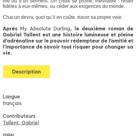
rire ou d’un serment. Un choix se profile, inévitable : rester
fidèles à eux-mêmes, ou céder aux exigences du monde.
Chacun devra, quoi qu’il en coûte, tracer sa propre voie.
Après
My Absolute Darling
, le deuxième roman de
Gabriel Tallent est une histoire lumineuse et pleine
d’adrénaline sur le pouvoir rédempteur de l’amitié et
l’importance de savoir tout risquer pour changer sa
vie.
Description
Langue
français
Contributeurs
Tallent, Gabriel
ISBN