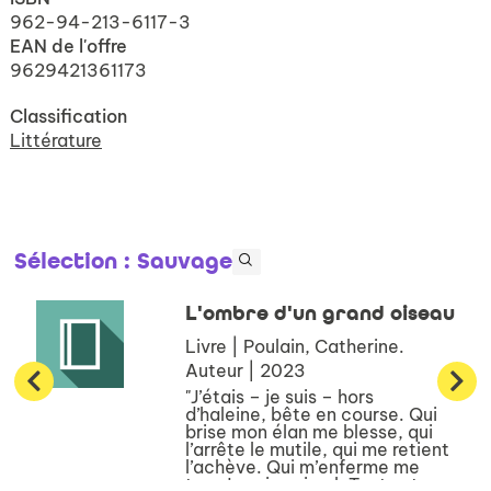
962-94-213-6117-3
EAN de l'offre
9629421361173
Classification
Littérature
Sélection
: Sauvage
L'ombre d'un grand oiseau
Livre | Poulain, Catherine.
Auteur | 2023
"J’étais – je suis – hors
d’haleine, bête en course. Qui
brise mon élan me blesse, qui
l’arrête le mutile, qui me retient
l’achève. Qui m’enferme me
tue. Je suis animal. Tout est