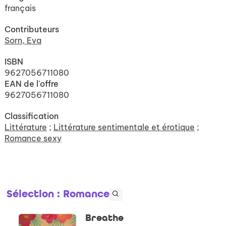
français
Contributeurs
Sorn, Eva
ISBN
9627056711080
EAN de l'offre
9627056711080
Classification
Littérature
;
Littérature sentimentale et érotique
;
Romance sexy
Sélection
: Romance
Breathe