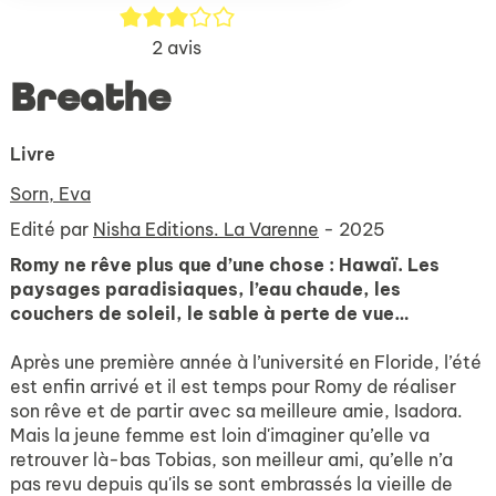
3/5
2
avis
Breathe
Livre
Sorn, Eva
Edité par
Nisha Editions. La Varenne
- 2025
Romy ne rêve plus que d’une chose : Hawaï. Les
paysages paradisiaques, l’eau chaude, les
couchers de soleil, le sable à perte de vue…
Après une première année à l’université en Floride, l’été
est enfin arrivé et il est temps pour Romy de réaliser
son rêve et de partir avec sa meilleure amie, Isadora.
Mais la jeune femme est loin d'imaginer qu’elle va
retrouver là-bas Tobias, son meilleur ami, qu’elle n’a
pas revu depuis qu'ils se sont embrassés la vieille de