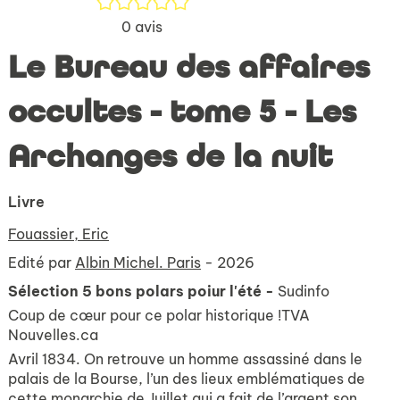
0
avis
Le Bureau des affaires
occultes - tome 5 - Les
Archanges de la nuit
Livre
Fouassier, Eric
Edité par
Albin Michel. Paris
- 2026
Sélection 5 bons polars poiur l'été -
Sudinfo
Coup de cœur pour ce polar historique !
TVA
Nouvelles.ca
Avril 1834. On retrouve un homme assassiné dans le
palais de la Bourse, l’un des lieux emblématiques de
cette monarchie de Juillet qui a fait de l’argent son