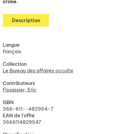
crime.
Description
Langue
français
Collection
Le Bureau des affaires occulte
Contributeurs
Fouassier, Eric
ISBN
366-611--482954-7
EAN de l'offre
3666114829547