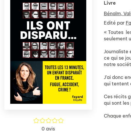
Livre
Bénaïm, Val
Edité par
Fa
« Toutes les
seulement un
Journaliste 
ce qui se jou
notre sociét
J’ai donc en
qui tentent 
Ces récits 
qui sont les
Chaque enfa
/5
0
avis