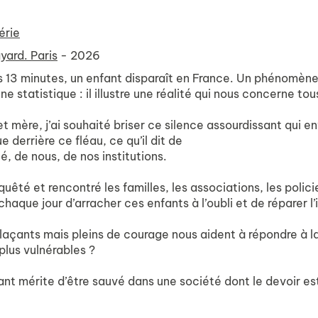
érie
yard. Paris
- 2026
 13 minutes, un enfant disparaît en France. Un phénomène q
e statistique : il illustre une réalité qui nous concerne tou
et mère, j’ai souhaité briser ce silence assourdissant qui
e derrière ce fléau, ce qu’il dit de
é, de nous, de nos institutions.
quêté et rencontré les familles, les associations, les polic
chaque jour d’arracher ces enfants à l’oubli et de réparer l’
glaçants mais pleins de courage nous aident à répondre à 
 plus vulnérables ?
nt mérite d’être sauvé dans une société dont le devoir est