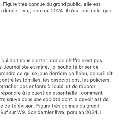
. Figure très connue du grand public, elle est
 dernier livre, paru en 2024,
Il n’est pas celui que
ui doit nous alerter, car ce chiffre n'est pas
. Journaliste et mère, j'ai souhaité briser ce
ndre ce qui se joue derrière ce fléau, ce qu'il dit
ntré les familles, les associations, les policiers,
rracher ces enfants à l'oubli et de réparer
à répondre à la question essentielle : comment
tre sauvé dans une société dont le devoir est de
ce de télévision. Figure très connue du grand
9uf sur W9. Son dernier livre, paru en 2024, Il