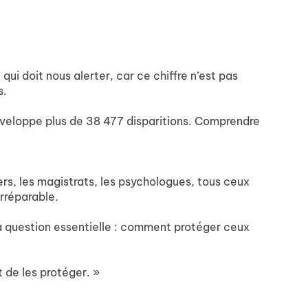
ui doit nous alerter, car ce chiffre n’est pas
s.
 enveloppe plus de 38 477 disparitions. Comprendre
iers, les magistrats, les psychologues, tous ceux
irréparable.
la question essentielle : comment protéger ceux
 de les protéger. »