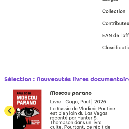
Collection
Contributeu
EAN de l'off
Classificati
Sélection
: Nouveautés livres documentair
Moscou parano
Livre | Gogo, Paul | 2026
La Russie de Vladimir Poutine
est bien loin du Las Vegas
raconté par Hunter S.
Thompson dans un livre
culte. Pourtant, ce récit de