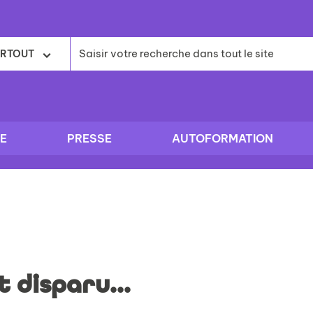
RTOUT
E
PRESSE
AUTOFORMATION
nt disparu...