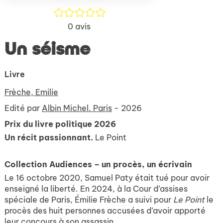
/5
0
avis
Un séisme
Livre
Frèche, Emilie
Edité par
Albin Michel. Paris
- 2026
Prix du livre politique 2026
Un récit passionnant.
Le Point
Collection Audiences – un procès, un écrivain
Le 16 octobre 2020, Samuel Paty était tué pour avoir
enseigné la liberté. En 2024, à la Cour d’assises
spéciale de Paris, Émilie Frèche a suivi pour
Le Point
le
procès des huit personnes accusées d’avoir apporté
leur concours à son assassin.