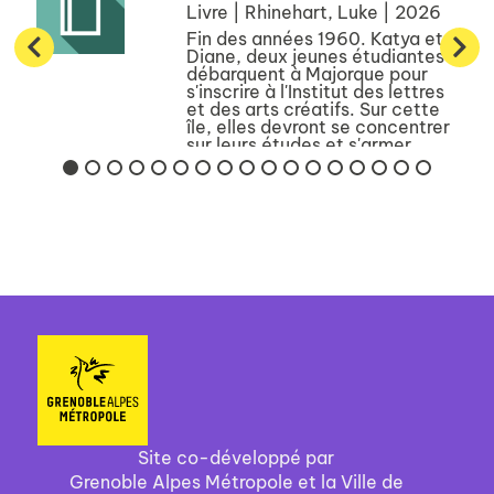
Livre | Rhinehart, Luke | 2026
Fin des années 1960. Katya et
Diane, deux jeunes étudiantes
débarquent à Majorque pour
s'inscrire à l'Institut des lettres
et des arts créatifs. Sur cette
île, elles devront se concentrer
sur leurs études et s'armer
contre la déba...
Site co-développé par
Grenoble Alpes Métropole et la Ville de