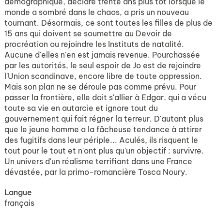
démographique, déclaré trente ans plus tôt lorsque le
monde a sombré dans le chaos, a pris un nouveau
tournant. Désormais, ce sont toutes les filles de plus de
15 ans qui doivent se soumettre au Devoir de
procréation ou rejoindre les Instituts de natalité.
Aucune d'elles n'en est jamais revenue. Pourchassée
par les autorités, le seul espoir de Jo est de rejoindre
l'Union scandinave, encore libre de toute oppression.
Mais son plan ne se déroule pas comme prévu. Pour
passer la frontière, elle doit s'allier à Edgar, qui a vécu
toute sa vie en autarcie et ignore tout du
gouvernement qui fait régner la terreur. D'autant plus
que le jeune homme a la fâcheuse tendance à attirer
des fugitifs dans leur périple... Aculés, ils risquent le
tout pour le tout et n'ont plus qu'un objectif : survivre.
Un univers d'un réalisme terrifiant dans une France
dévastée, par la primo-romancière Tosca Noury.
Langue
français