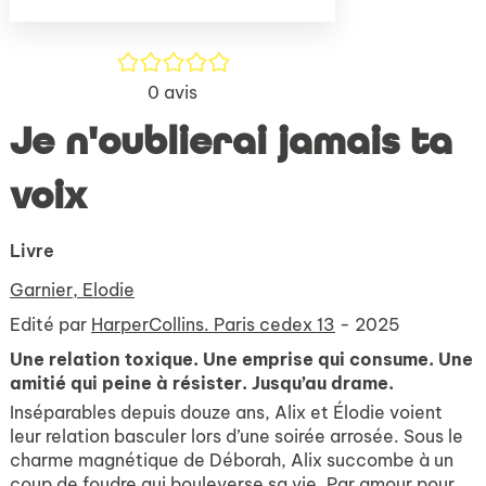
/5
0
avis
Je n'oublierai jamais ta
voix
Livre
Garnier, Elodie
Edité par
HarperCollins. Paris cedex 13
- 2025
Une relation toxique. Une emprise qui consume. Une
amitié qui peine à résister. Jusqu’au drame.
Inséparables depuis douze ans, Alix et Élodie voient
leur relation basculer lors d’une soirée arrosée. Sous le
charme magnétique de Déborah, Alix succombe à un
coup de foudre qui bouleverse sa vie. Par amour pour