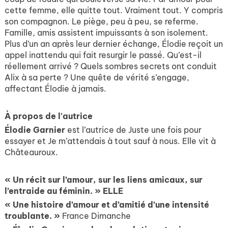
cette femme, elle quitte tout. Vraiment tout. Y compris
son compagnon. Le piège, peu à peu, se referme.
Famille, amis assistent impuissants à son isolement.
Plus d’un an après leur dernier échange, Élodie reçoit un
appel inattendu qui fait resurgir le passé. Qu’est-il
réellement arrivé ? Quels sombres secrets ont conduit
Alix à sa perte ? Une quête de vérité s’engage,
affectant Élodie à jamais.
À propos de l'autrice
Élodie Garnier
est l’autrice de
Juste une fois pour
essayer
et J
e m’attendais à tout sauf à nous
. Elle vit à
Châteauroux.
« Un récit sur l’amour, sur les liens amicaux, sur
l’entraide au féminin. » ELLE
« Une histoire d’amour et d’amitié d’une intensité
troublante. »
France Dimanche