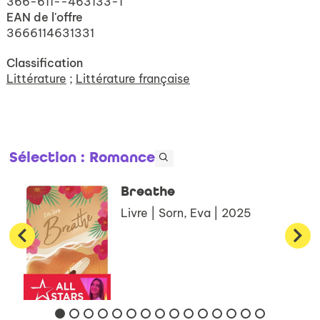
366-611--463133-1
EAN de l'offre
3666114631331
Classification
Littérature
;
Littérature française
Sélection
: Romance
Breathe
Livre | Sorn, Eva | 2025