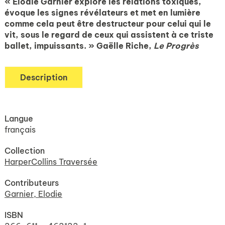
« Élodie Garnier explore les relations toxiques,
évoque les signes révélateurs et met en lumière
comme cela peut être destructeur pour celui qui le
vit, sous le regard de ceux qui assistent à ce triste
ballet, impuissants. »
Gaëlle Riche,
Le Progrès
Description
Langue
français
Collection
HarperCollins Traversée
Contributeurs
Garnier, Elodie
ISBN