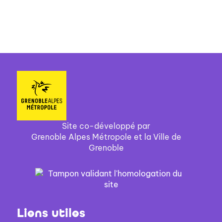
Site co-développé par
Grenoble Alpes Métropole et la Ville de
Grenoble
Liens utiles