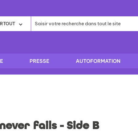
RTOUT
E
PRESSE
AUTOFORMATION
never fails - Side B