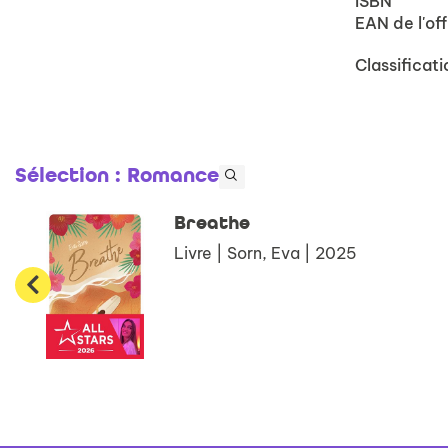
ISBN
EAN de l'off
Classificati
Sélection
: Romance
Breathe
Livre | Sorn, Eva | 2025