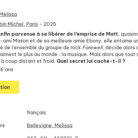
 Melissa
bin Michel. Paris
- 2025
enfin parvenue à se libérer de l’emprise de Matt
, quasim
t-ami Mason et de sa meilleure amie Ebony, elle entame un 
 de l’ensemble du groupe de rock
Farewell
, décide alors 
s aiment le plus au monde : la musique. Mais alors que tout
à coup distant et froid.
Quel secret lui cache-t-il ?
16 ans
tion
français
rs
Bellevigne, Melissa