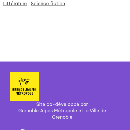
Littérature
;
Science fiction
Site co-développé par
Grenoble Alpes Métropole et la Ville de
Grenoble