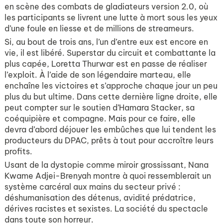
en scène des combats de gladiateurs version 2.0, où
les participants se livrent une lutte à mort sous les yeux
d’une foule en liesse et de millions de streameurs.
Si, au bout de trois ans, l’un d’entre eux est encore en
vie, il est libéré. Superstar du circuit et combattante la
plus capée, Loretta Thurwar est en passe de réaliser
l’exploit. À l’aide de son légendaire marteau, elle
enchaîne les victoires et s’approche chaque jour un peu
plus du but ultime. Dans cette dernière ligne droite, elle
peut compter sur le soutien d’Hamara Stacker, sa
coéquipière et compagne. Mais pour ce faire, elle
devra d’abord déjouer les embûches que lui tendent les
producteurs du DPAC, prêts à tout pour accroître leurs
profits.
Usant de la dystopie comme miroir grossissant, Nana
Kwame Adjei-Brenyah montre à quoi ressemblerait un
système carcéral aux mains du secteur privé :
déshumanisation des détenus, avidité prédatrice,
dérives racistes et sexistes. La société du spectacle
dans toute son horreur.