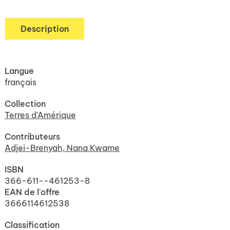
Description
Langue
français
Collection
Terres d'Amérique
Contributeurs
Adjei-Brenyah, Nana Kwame
ISBN
366-611--461253-8
EAN de l'offre
3666114612538
Classification