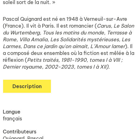
soleil sort de la nuit. »
Pascal Quignard est né en 1948 à Verneuil-sur-Avre
(France). Il vit à Paris. Il est romancier (
Carus, Le Salon
du Wurtemberg, Tous les matins du monde, Terrasse à
Rome, Villa Amalia, Les Solidarités mystérieuses, Les
Larmes, Dans ce jardin qu'on aimait, L’Amour la
mer
). Il
a composé deux ensembles où la fiction est mêlée à la
réflexion (
Petits traités, 1981-1990, tomes I à VIII ;
Dernier royaume, 2002-2023, tomes I à XII).
Description
Langue
français
Contributeurs
Quignard, Pascal