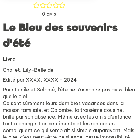
/5
0
avis
Le Bleu des souvenirs
d'été
Livre
Chollet, Lily-Belle de
Edité par
XXXX. XXXX
- 2024
Pour Lucile et Salomé, l’été ne s’annonce pas aussi bleu
que le ciel.
Ce sont sûrement leurs dernières vacances dans la
maison familiale, et Colombe, la troisième cousine,
brille par son absence. Même avec les amis d’enfance,
tout a changé. Les sentiments et les rancoeurs
compliquent ce qui semblait si simple auparavant. Mais
le pire, c’est peut-être ce silence, cette impossibilité