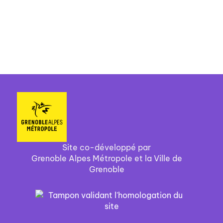
Site co-développé par
Grenoble Alpes Métropole et la Ville de
Grenoble