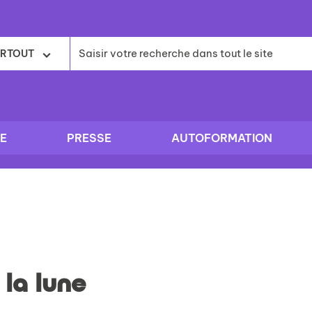
RTOUT
E
PRESSE
AUTOFORMATION
 la lune