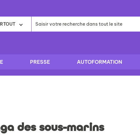
RTOUT
E
PRESSE
AUTOFORMATION
ga des sous-marins