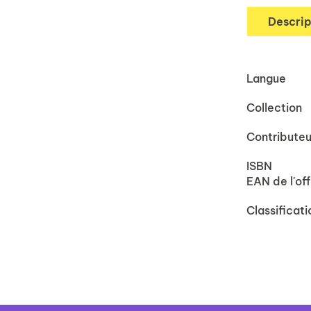
Descrip
Langue
Collection
Contributeu
ISBN
EAN de l'off
Classificati