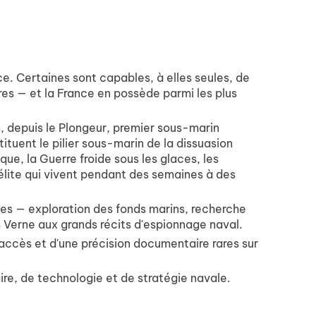
e. Certaines sont capables, à elles seules, de
res — et la France en possède parmi les plus
, depuis le
Plongeur
, premier sous-marin
ituent le pilier sous-marin de la dissuasion
que, la Guerre froide sous les glaces, les
'élite qui vivent pendant des semaines à des
bles — exploration des fonds marins, recherche
es Verne aux grands récits d'espionnage naval.
 accès et d'une précision documentaire rares sur
taire, de technologie et de stratégie navale.