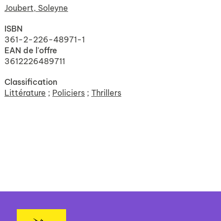
Joubert, Soleyne
ISBN
361-2-226-48971-1
EAN de l'offre
3612226489711
Classification
Littérature
;
Policiers
;
Thrillers