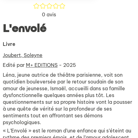
/5
0
avis
L'envolé
Livre
Joubert, Soleyne
Edité par
M+ EDITIONS
- 2025
Léna, jeune autrice de théâtre parisienne, voit son
quotidien bouleversée par le retour soudain de son
amour de jeunesse, Ismaël, accueilli dans sa famille
dysfonctionnelle quelques années plus tôt. Les
questionnements sur sa propre histoire vont la pousser
à une quête de vérité sur la profondeur de ses
sentiments tout en affrontant ses démons
psychologiques.
« L’Envolé » est le roman d’une enfance qui s’éteint au
rythme des premiers émois, et de l’amour adolescent