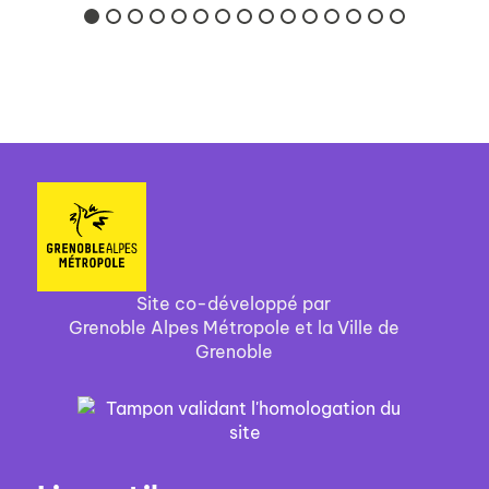
Site co-développé par
Grenoble Alpes Métropole et la Ville de
Grenoble