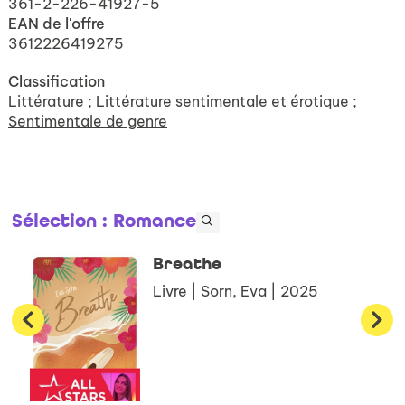
361-2-226-41927-5
EAN de l'offre
3612226419275
Classification
Littérature
;
Littérature sentimentale et érotique
;
Sentimentale de genre
Sélection
: Romance
Breathe
Livre | Sorn, Eva | 2025