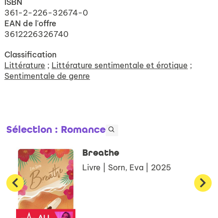
ISBN
361-2-226-32674-0
EAN de l'offre
3612226326740
Classification
Littérature
;
Littérature sentimentale et érotique
;
Sentimentale de genre
Sélection
: Romance
Breathe
Livre | Sorn, Eva | 2025