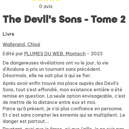
0
avis
The Devil's Sons - Tome 2
Livre
Wallerand, Chloé
Edité par
PLUMES DU WEB. Montech
- 2023
De dangereuses révélations ont vu le jour, la vie
d’Avalone a pris un tournant sans précédent.
Désormais, elle ne sait plus à qui se fier.
Après avoir enfin trouvé ma place auprès des Devil's
Sons, tout s'est effondré, mon existence entière a été
remise en question. La seule option envisageable, c’est
de mettre de la distance entre eux et moi.
Parce qu’à présent, je n'ai plus confiance en personne.
Et c’est sans compter les ennemis qui se multiplient. Le
danger est partout...