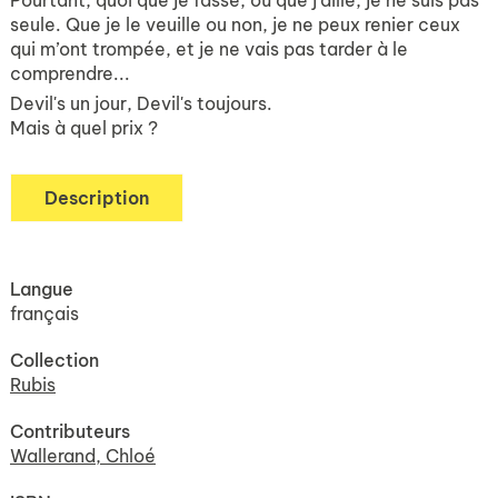
Pourtant, quoi que je fasse, où que j'aille, je ne suis pas
seule. Que je le veuille ou non, je ne peux renier ceux
qui m’ont trompée, et je ne vais pas tarder à le
comprendre...
Devil's un jour, Devil's toujours.
Mais à quel prix ?
Description
Langue
français
Collection
Rubis
Contributeurs
Wallerand, Chloé