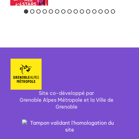
Site co-développé par
Grenoble Alpes Métropole et la Ville de
Grenoble