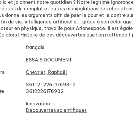
lic et jalonnent notre quotidien ? Notre légitime ignoranc
héories du complot et autres manipulations des charlatans 
s donne les arguments afin de pser le pour et le contre sur
fin de vie, intelligence artificielle... grâce à son éclairage
cteur en physique, travaille pour Arianespace. Il est égal
Ça alors ! Histoire de ces découvertes que l'on n'attendait 
français
ESSAIS DOCUMENT
rs
Chevrier, Raphaël
361-2-226-17693-2
re
3612226176932
Innovation
Découvertes scientifiques