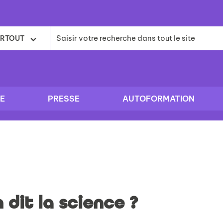
RTOUT
E
PRESSE
AUTOFORMATION
 dit la science ?