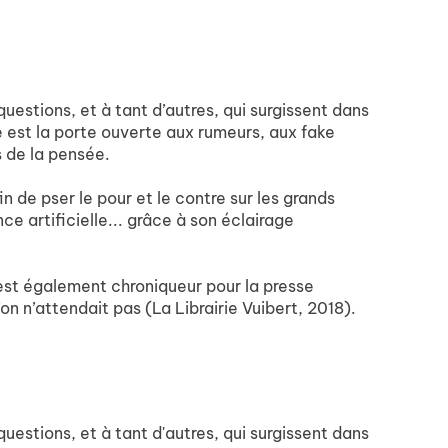
uestions, et à tant d’autres, qui surgissent dans
e est la porte ouverte aux rumeurs, aux fake
 de la pensée.
 de pser le pour et le contre sur les grands
nce artificielle... grâce à son éclairage
 est également chroniqueur pour la presse
’on n’attendait pas (La Librairie Vuibert, 2018).
uestions, et à tant d'autres, qui surgissent dans