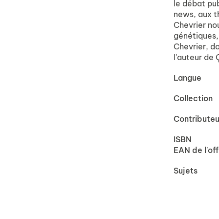
le débat pub
news, aux t
Chevrier nou
génétiques, 
Chevrier, do
l'auteur de 
Langue
Collection
Contributeu
ISBN
EAN de l'off
Sujets