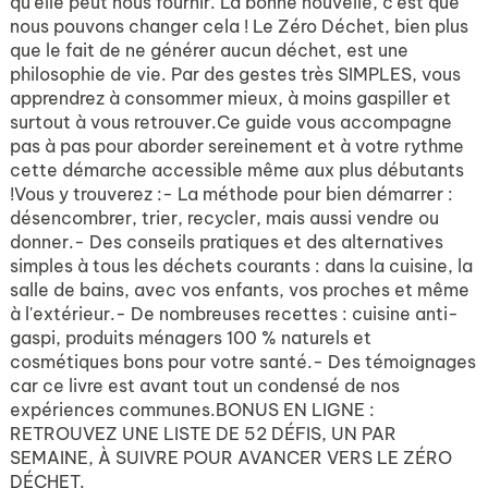
qu'elle peut nous fournir. La bonne nouvelle, c'est que
nous pouvons changer cela ! Le Zéro Déchet, bien plus
que le fait de ne générer aucun déchet, est une
philosophie de vie. Par des gestes très SIMPLES, vous
apprendrez à consommer mieux, à moins gaspiller et
surtout à vous retrouver.Ce guide vous accompagne
pas à pas pour aborder sereinement et à votre rythme
cette démarche accessible même aux plus débutants
!Vous y trouverez :- La méthode pour bien démarrer :
désencombrer, trier, recycler, mais aussi vendre ou
donner.- Des conseils pratiques et des alternatives
simples à tous les déchets courants : dans la cuisine, la
salle de bains, avec vos enfants, vos proches et même
à l'extérieur.- De nombreuses recettes : cuisine anti-
gaspi, produits ménagers 100 % naturels et
cosmétiques bons pour votre santé.- Des témoignages
car ce livre est avant tout un condensé de nos
expériences communes.BONUS EN LIGNE :
RETROUVEZ UNE LISTE DE 52 DÉFIS, UN PAR
SEMAINE, À SUIVRE POUR AVANCER VERS LE ZÉRO
DÉCHET.