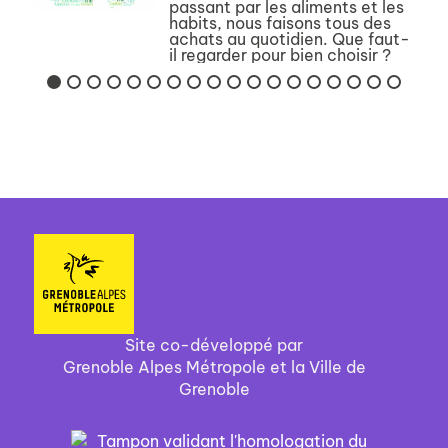
passant par les aliments et les
habits, nous faisons tous des
achats au quotidien. Que faut-
il regarder pour bien choisir ?
Quelles questions faut-il se
poser pour avoir une
consommation qui soit meill...
Site co-développé par
Grenoble Alpes Métropole et la Ville de
Grenoble