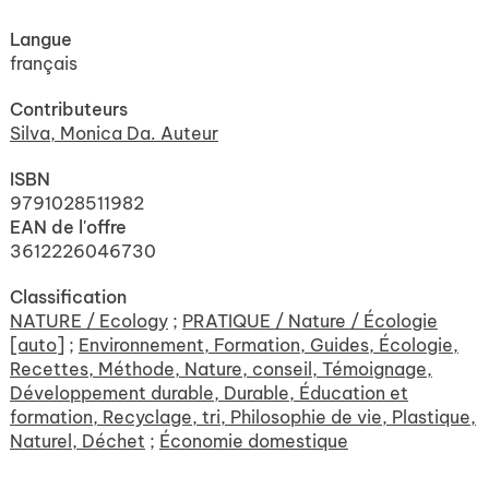
Langue
français
Contributeurs
Silva, Monica Da. Auteur
ISBN
9791028511982
EAN de l'offre
3612226046730
Classification
NATURE / Ecology
;
PRATIQUE / Nature / Écologie
[auto]
;
Environnement, Formation, Guides, Écologie,
Recettes, Méthode, Nature, conseil, Témoignage,
Développement durable, Durable, Éducation et
formation, Recyclage, tri, Philosophie de vie, Plastique,
Naturel, Déchet
;
Économie domestique