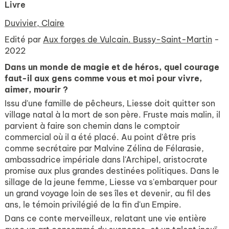
Livre
Duvivier, Claire
Edité par
Aux forges de Vulcain. Bussy-Saint-Martin
-
2022
Dans un monde de magie et de héros, quel courage
faut-il aux gens comme vous et moi pour vivre,
aimer, mourir ?
Issu d'une famille de pêcheurs, Liesse doit quitter son
village natal à la mort de son père. Fruste mais malin, il
parvient à faire son chemin dans le comptoir
commercial où il a été placé. Au point d'être pris
comme secrétaire par Malvine Zélina de Félarasie,
ambassadrice impériale dans l'Archipel, aristocrate
promise aux plus grandes destinées politiques. Dans le
sillage de la jeune femme, Liesse va s'embarquer pour
un grand voyage loin de ses îles et devenir, au fil des
ans, le témoin privilégié de la fin d'un Empire.
Dans ce conte merveilleux, relatant une vie entière