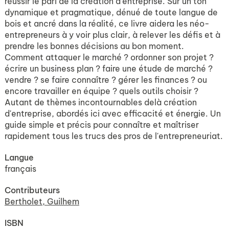
réussir le pari de la création d'entreprise. Sur un ton
dynamique et pragmatique, dénué de toute langue de
bois et ancré dans la réalité, ce livre aidera les néo-
entrepreneurs à y voir plus clair, à relever les défis et à
prendre les bonnes décisions au bon moment.
Comment attaquer le marché ? ordonner son projet ?
écrire un business plan ? faire une étude de marché ?
vendre ? se faire connaître ? gérer les finances ? ou
encore travailler en équipe ? quels outils choisir ?
Autant de thèmes incontournables delà création
d'entreprise, abordés ici avec efficacité et énergie. Un
guide simple et précis pour connaître et maîtriser
rapidement tous les trucs des pros de l'entrepreneuriat.
Langue
français
Contributeurs
Bertholet, Guilhem
ISBN