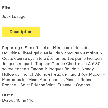
Film
Jack Lesage
Description
Reportage. Film officiel du 19ème critérium du
Dauphiné Libéré qui a eu leu du 22 mai au 29 mai1965.
Cette course cycliste a été remportée par le Français
Jacques Anquetil.Trophée Grande Chartreuse.A 6'30,
soirée concert Europe 1: Jacques Baudoin, Nancy
Holloway, Franck Alamo et jeux de Harold Kay.Mâcon -
Montceau les MinesMontceau les Mines - Roanne
Roanne - Saint EtienneSaint-Etienne - Oyonna...
Durée
Durée : 15mn 14s