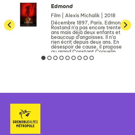
Edmond
Film | Alexis Michalik | 2018
Décembre 1897, Paris. Edmond
Rostand n’a pas encore trente
ans mais déjà deux enfants et
beaucoup d’angoisses. Il n’a
rien écrit depuis deux ans. En
désespoir de cause, il propose
au grand Constant Coquelin
une pièce nouvelle, une...