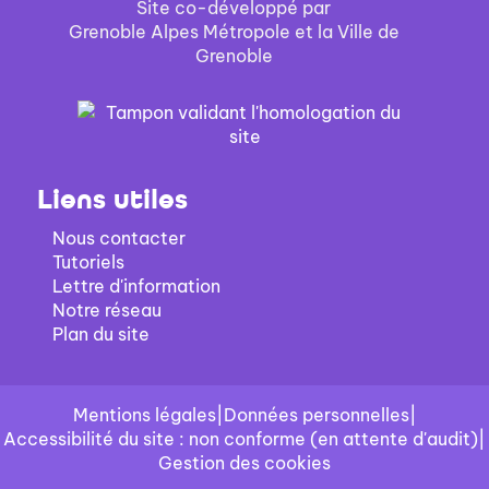
Site co-développé par
Grenoble Alpes Métropole et la Ville de
Grenoble
Liens utiles
Nous contacter
Tutoriels
Lettre d'information
Notre réseau
Plan du site
Mentions légales
|
Données personnelles
|
Accessibilité du site : non conforme (en attente d'audit)
|
Gestion des cookies