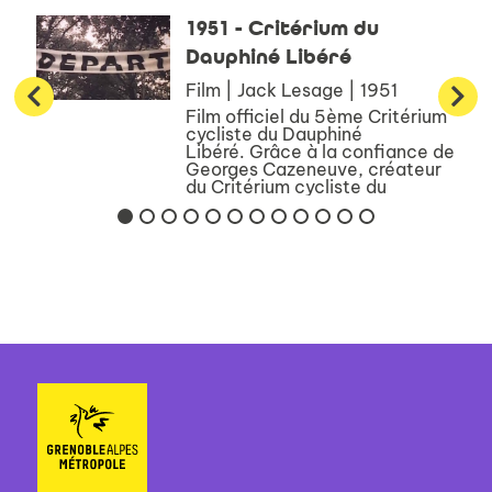
1951 - Critérium du
Dauphiné Libéré
Film | Jack Lesage | 1951
Film officiel du 5ème Critérium
cycliste du Dauphiné
Libéré. Grâce à la confiance de
Georges Cazeneuve, créateur
du Critérium cycliste du
Dauphiné Libéré, Jack Lesage
et son équipe vont tourner les
films de cette épreuve de 1...