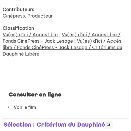
Contributeurs
Cinépress. Producteur
Classification
Vu(es) d’ici / Accès libre
;
Vu(es) d’ici / Accès libre /
Fonds CinéPress - Jack Lesage
;
Vu(es) d’ici / Accès
libre / Fonds CinéPress - Jack Lesage / Critériums du
Dauphiné Libéré
Consulter en ligne
Voir le film
Sélection
: Critérium du Dauphiné