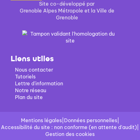
Site co-développé par
Grenoble Alpes Métropole et la Ville de
Grenoble
Liens utiles
Nous contacter
Tutoriels
Lettre d'information
Notre réseau
Plan du site
Mentions légales
|
Données personnelles
|
Accessibilité du site : non conforme (en attente d'audit)
|
Gestion des cookies