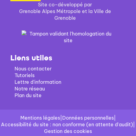
Site co-développé par
Grenoble Alpes Métropole et la Ville de
Grenoble
Liens utiles
Nous contacter
Tutoriels
Lettre d'information
Notre réseau
Plan du site
Mentions légales
|
Données personnelles
|
Accessibilité du site : non conforme (en attente d'audit)
|
Gestion des cookies