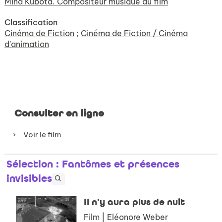
Mina Kubota. Compositeur musique du film
Classification
Cinéma de Fiction
;
Cinéma de Fiction / Cinéma
d'animation
Consulter en ligne
Voir le film
Sélection
: Fantômes et présences
invisibles
Il n'y aura plus de nuit
Film | Eléonore Weber