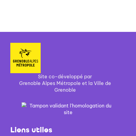
Site co-développé par
Grenoble Alpes Métropole et la Ville de
Grenoble
Liens utiles