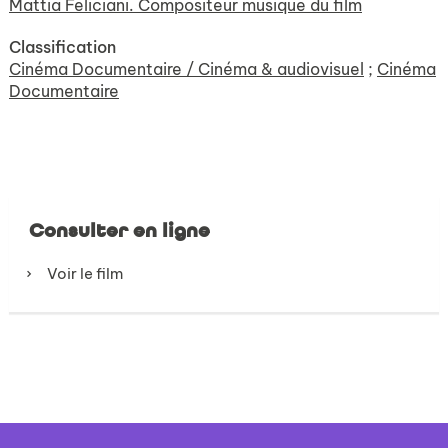
Mattia Feliciani. Compositeur musique du film
Classification
Cinéma Documentaire / Cinéma & audiovisuel
;
Cinéma
Documentaire
Consulter en ligne
Voir le film