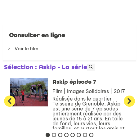
Consulter en ligne
Voir le film
Sélection
: Askip - La série
Askip épisode 7
Film | Images Solidaires | 2017
Réalisée dans le quartier
Teisseire de Grenoble, Askip
est une série de 7 épisodes
entièrement réalisée par des
jeunes de 16 à 21 ans. En toile
de fond, leurs vies, leurs
familles, et surtout les amis et
les amours. Les jeune...