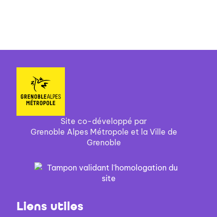
Site co-développé par
Grenoble Alpes Métropole et la Ville de
Grenoble
Liens utiles