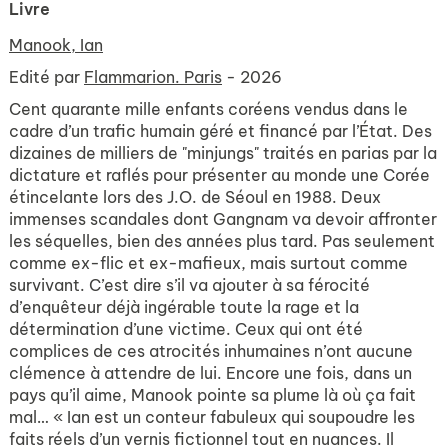
Livre
Manook, Ian
Edité par
Flammarion. Paris
- 2026
Cent quarante mille enfants coréens vendus dans le
cadre d’un trafic humain géré et financé par l’État. Des
dizaines de milliers de "minjungs" traités en parias par la
dictature et raflés pour présenter au monde une Corée
étincelante lors des J.O. de Séoul en 1988. Deux
immenses scandales dont Gangnam va devoir affronter
les séquelles, bien des années plus tard. Pas seulement
comme ex-flic et ex-mafieux, mais surtout comme
survivant. C’est dire s’il va ajouter à sa férocité
d’enquêteur déjà ingérable toute la rage et la
détermination d’une victime. Ceux qui ont été
complices de ces atrocités inhumaines n’ont aucune
clémence à attendre de lui. Encore une fois, dans un
pays qu’il aime, Manook pointe sa plume là où ça fait
mal… « Ian est un conteur fabuleux qui soupoudre les
faits réels d’un vernis fictionnel tout en nuances. Il