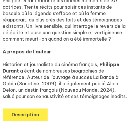
Philippe Durant raconte les ultimes moments de 30
actrices. Trente récits pour saisir ces instants de
bascule où la légende s’efface et où la femme
réapparaît, au plus près des faits et des témoignages
existants. Un livre sensible, qui interroge le revers de la
célébrité et pose une question simple et vertigineuse :
comment meurt-on quand on a été immortelle ?
À propos de l'auteur
Historien et journaliste du cinéma français,
Philippe
Durant
a écrit de nombreuses biographies de
référence. Auteur de l’ouvrage à succès
La Bande à
Gabin
(Sonatine, 2009), il a également publié
Alain
Delon, un destin français
(Nouveau Monde, 2024),
salué pour son exhaustivité et ses témoignages inédits.
Description