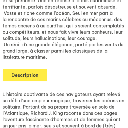
et surprenante. Une entreprise à la fois audacieuse et
terrifiante, parfois désastreuse et souvent absurde.
Vaste et riche comme l’océan, Seul en mer part à
la rencontre de ces marins célèbres ou méconnus, des
temps anciens à aujourd’hui, qu’ils soient contemplatifs
ou compétiteurs, et nous fait vivre leurs bonheurs, leur
solitude, leurs hallucinations, leur courage.
Un récit d’une grande élégance, porté par les vents du
grand large, à classer parmi les classiques de la
littérature maritime.
Description
L’histoire captivante de ces navigateurs ayant relevé
un défi d’une ampleur magique, traverser les océans en
solitaire. Partant de sa propre traversée en solo de
l’Atlantique, Richard J. King raconte dans ces pages
l’aventure fascinante d’hommes et de femmes qui ont
un jour pris la mer, seuls et souvent à bord de (très)