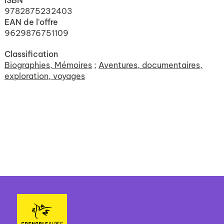
ISBN
9782875232403
EAN de l'offre
9629876751109
Classification
Biographies, Mémoires
;
Aventures, documentaires,
exploration, voyages