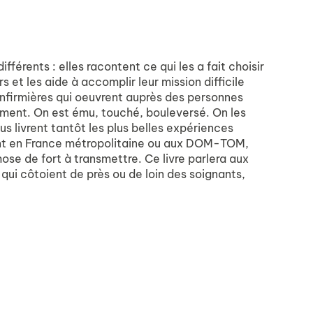
fférents : elles racontent ce qui les a fait choisir
 et les aide à accomplir leur mission difficile
 infirmières qui oeuvrent auprès des personnes
ment. On est ému, touché, bouleversé. On les
s livrent tantôt les plus belles expériences
vivent en France métropolitaine ou aux DOM-TOM,
chose de fort à transmettre. Ce livre parlera aux
 qui côtoient de près ou de loin des soignants,