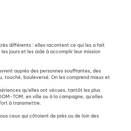
ès différents : elles racontent ce qui les a fait
les jours et les aide à accomplir leur mission
œuvrent auprès des personnes souffrantes, des
, touché, bouleversé. On les comprend mieux et
xpériences qu'elles ont vécues, tantôt les plus
x DOM-TOM, en ville ou à la campagne, qu'elles
 fort à transmettre.
 tous ceux qui côtoient de près ou de loin des