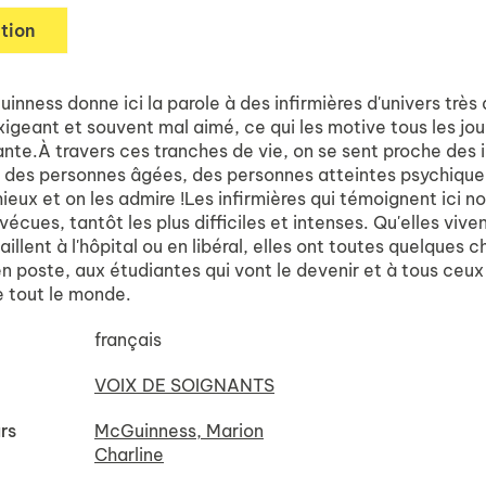
tion
nness donne ici la parole à des infirmières d'univers très di
igeant et souvent mal aimé, ce qui les motive tous les jours
ante.À travers ces tranches de vie, on se sent proche des
, des personnes âgées, des personnes atteintes psychique
ux et on les admire !Les infirmières qui témoignent ici nou
 vécues, tantôt les plus difficiles et intenses. Qu'elles 
vaillent à l'hôpital ou en libéral, elles ont toutes quelques 
en poste, aux étudiantes qui vont le devenir et à tous ceux
e tout le monde.
français
VOIX DE SOIGNANTS
rs
McGuinness, Marion
Charline