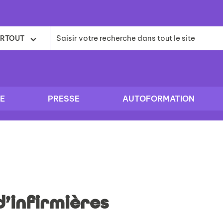
RTOUT
E
PRESSE
AUTOFORMATION
d’infirmières