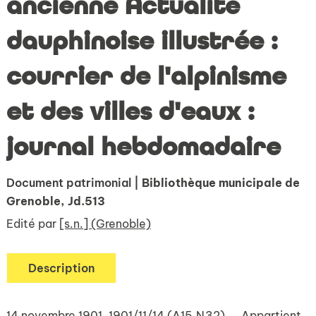
ancienne Actualité
dauphinoise illustrée :
courrier de l'alpinisme
et des villes d'eaux :
journal hebdomadaire
Document patrimonial
| Bibliothèque municipale de
Grenoble, Jd.513
Edité par
[s.n.] (Grenoble)
Description
14 novembre 1901. 1901/11/14 (A15,N32).. . Appartient