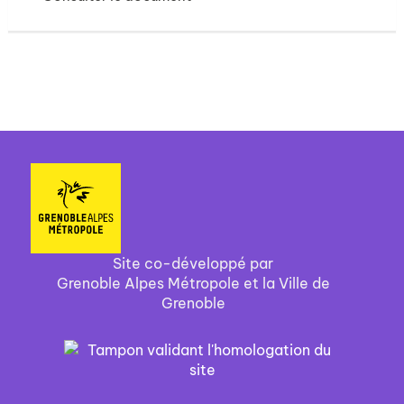
Site co-développé par
Grenoble Alpes Métropole et la Ville de
Grenoble