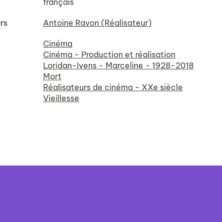
français
rs
Antoine Ravon (Réalisateur)
Cinéma
Cinéma - Production et réalisation
Loridan-Ivens - Marceline - 1928-2018
Mort
Réalisateurs de cinéma - XXe siècle
Vieillesse