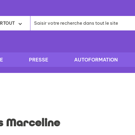
RTOUT
E
PRESSE
AUTOFORMATION
s Marceline