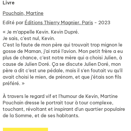
Livre
Pouchain, Martine
Edité par
Éditions Thierry Magnier. Paris
- 2023
« Je m’appelle Kevin. Kevin Dupré.
Je sais, c’est nul, Kevin.
C’est la faute de mon père qui trouvait trop mignon le
gosse de Maman, j’ai raté l’avion. Mon petit frère a eu
plus de chance, c’est notre mère qui a choisi Julien, à
cause de Julien Doré. Ça se discute Julien Doré, mon
père a dit c’est une pédale, mais il s’en foutait vu qu’il
avait choisi le mien, de prénom, et que j’étais son fils
préféré. »
À travers le regard vif et l'humour de Kevin, Martine
Pouchain dresse le portrait tour à tour complexe,
touchant, révoltant et inspirant d'un quartier populaire
de la Somme, et de ses habitants.