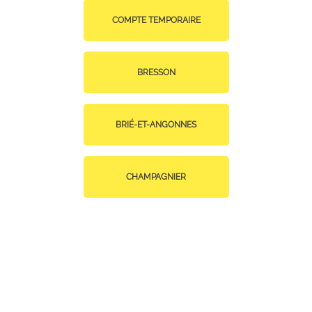
COMPTE TEMPORAIRE
BRESSON
BRIÉ-ET-ANGONNES
CHAMPAGNIER
CHAMP-SUR-DRAC
CLAIX