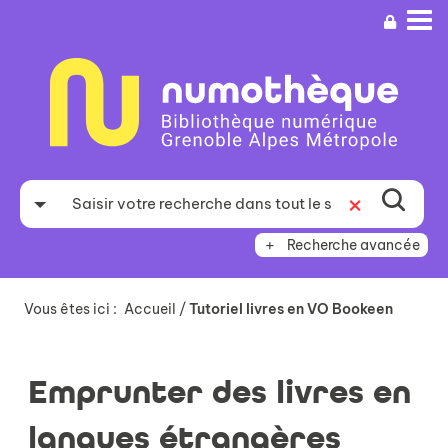
Aller
Aller
Aller
au
au
à
menu
contenu
la
recherche
Recherche avancée
Vous êtes ici :
Accueil
/
Tutoriel livres en VO Bookeen
Emprunter des livres en
langues étrangères