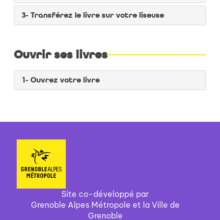
3- Transférez le livre sur votre liseuse
Ouvrir ses livres
1- Ouvrez votre livre
Site co-développé par
Grenoble Alpes Métropole et la Ville de
Grenoble