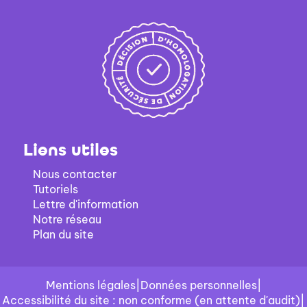
Liens utiles
Nous contacter
Tutoriels
Lettre d'information
Notre réseau
Plan du site
Mentions légales
|
Données personnelles
|
Accessibilité du site : non conforme (en attente d'audit)
|