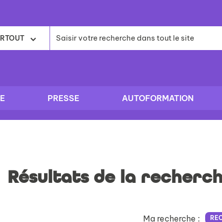
RTOUT
E
PRESSE
AUTOFORMATION
Résultats de la recherc
Ma recherche :
RE