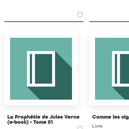
La Prophétie de Jules Verne
Comme les cig
(e-book) - Tome 01
Livre