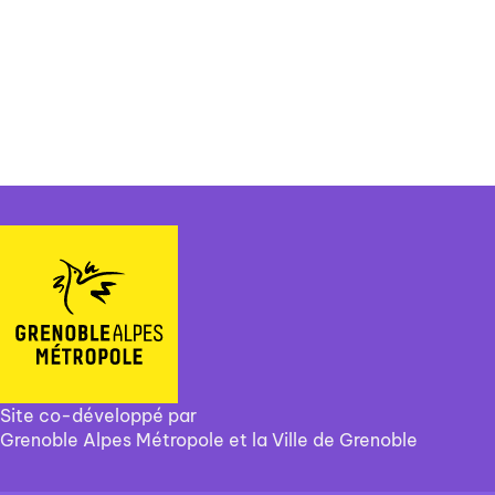
Site co-développé par
Grenoble Alpes Métropole et la Ville de Grenoble