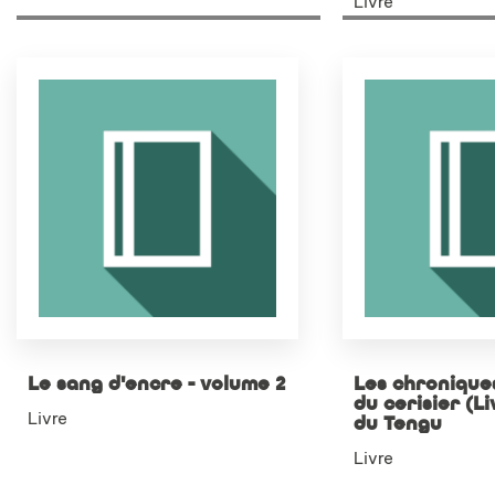
Livre
Le sang d'encre - volume 2
Les chroniques
du cerisier (Li
Livre
du Tengu
Livre