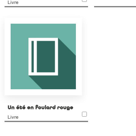
Livre
Un été en foulard rouge
Livre