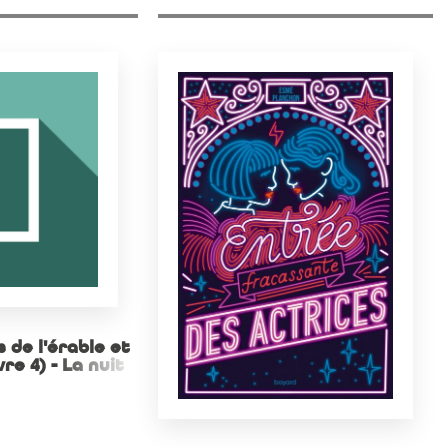
 de l'érable et
vre 4) - La nuit