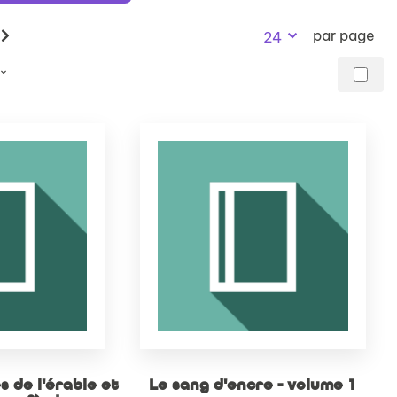
recherch
par page
24
 de l'érable et
Le sang d'encre - volume 1