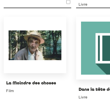
Livre
La Moindre des choses
Dans la tête 
Film
Livre