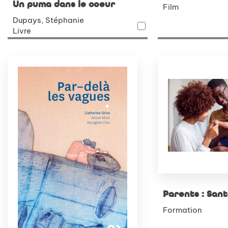
Un puma dans le coeur
Film
Dupays, Stéphanie
Livre
Parents : San
Formation