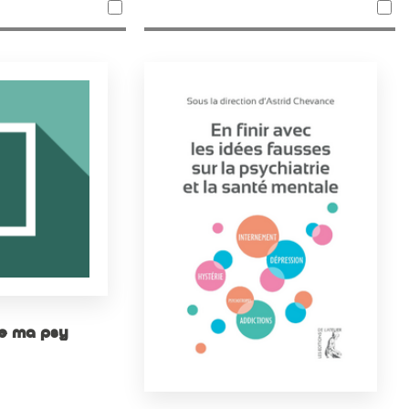
de ma psy