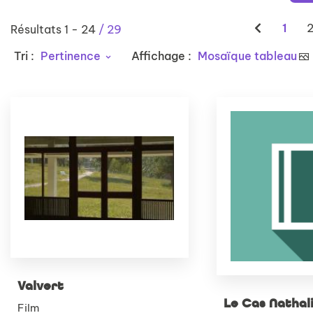
1
Résultats
1
-
24
/ 29
Tri :
Pertinence
Affichage :
Mosaïque tableau
Valvert
Le Cas Nathal
Film