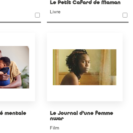
Le Petit Cafard de Maman
Livre
té mentale
Le Journal d'une femme
nwar
Film