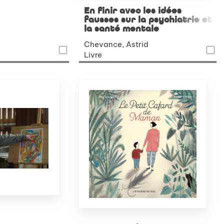
En finir avec les idées
fausses sur la psychiatrie et
la santé mentale
Chevance, Astrid
Livre