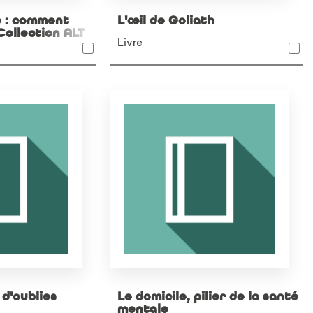
e : comment
L'œil de Goliath
 Collection ALT
Livre
d'oublies
Le domicile, pilier de la santé
mentale