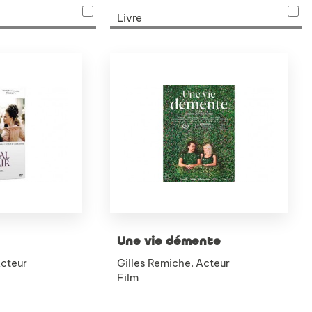
Livre
Une vie démente
Acteur
Gilles Remiche. Acteur
Film