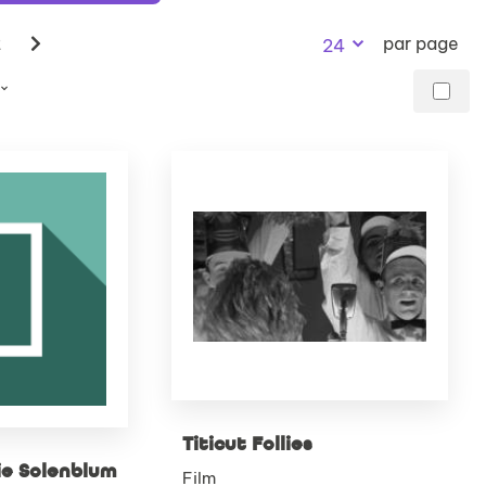
recherch
2
par page
24
Titicut Follies
ie Solenblum
Film