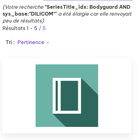
(Votre recherche
"SeriesTitle_idx: Bodyguard AND
sys_base:"DILICOM""
a été élargie car elle renvoyait
peu de résultats)
Résultats
1
-
5
/ 5
Tri :
Pertinence