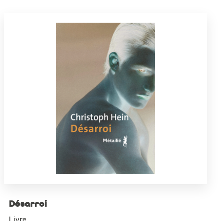
Désarroi
Livre