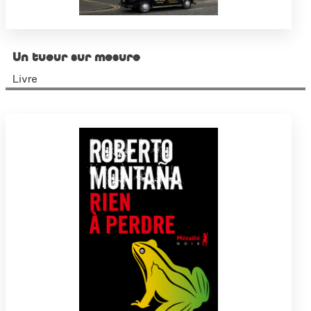
Un tueur sur mesure
Livre