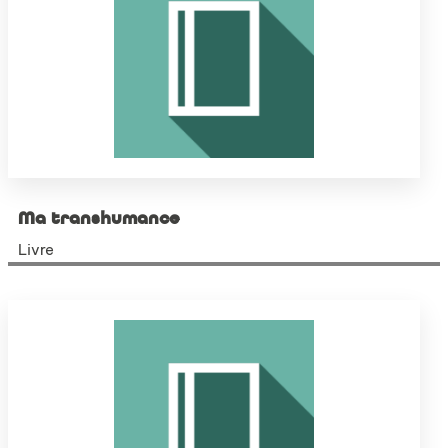
Ma transhumance
Livre