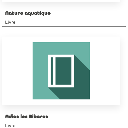
Nature aquatique
Livre
Adios les Bibaros
Livre