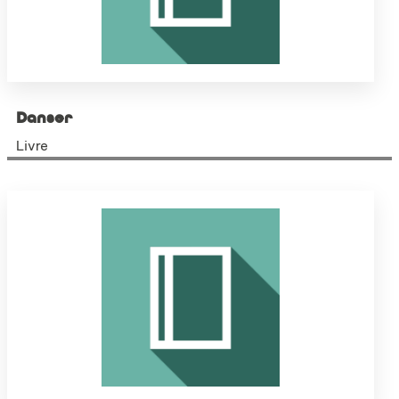
Danser
Livre