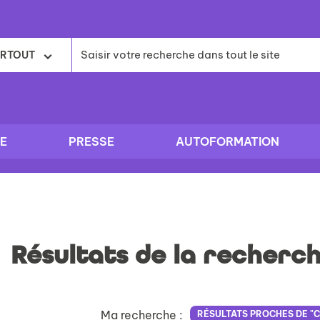
RTOUT
E
PRESSE
AUTOFORMATION
Résultats de la recherc
Ma recherche :
RÉSULTATS PROCHES DE "C