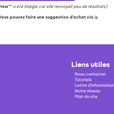
recherch
teur""
a été élargie car elle renvoyait peu de résultats)
Vous pouvez faire une suggestion d’achat via
le
Liens utiles
Nous contacter
Tutoriels
Lettre d'information
Notre réseau
Plan du site