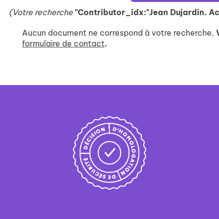
(Votre recherche
"Contributor_idx:"Jean Dujardin. Ac
Aucun document ne correspond à votre recherche.
formulaire de contact
.